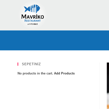
Skip
to
content
SEPETİNİZ
No products in the cart.
Add Products