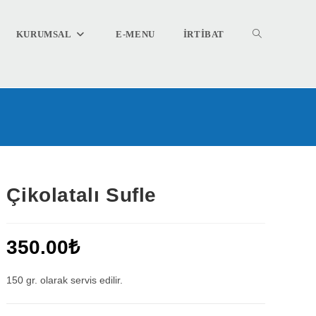
TOGGLE
KURUMSAL
E-MENU
İRTİBAT
WEBSITE
SEARCH
Çikolatalı Sufle
350.00
₺
150 gr. olarak servis edilir.