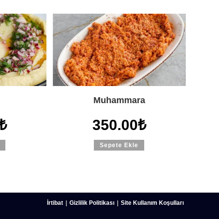
Muhammara
₺
350.00
₺
Sepete Ekle
İrtibat
Gizlilik Politikası
Site Kullanım Koşulları