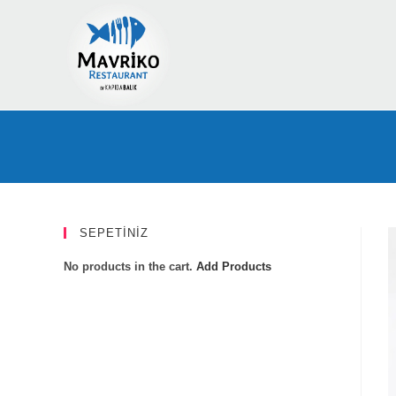
Skip
to
content
SEPETİNİZ
No products in the cart.
Add Products