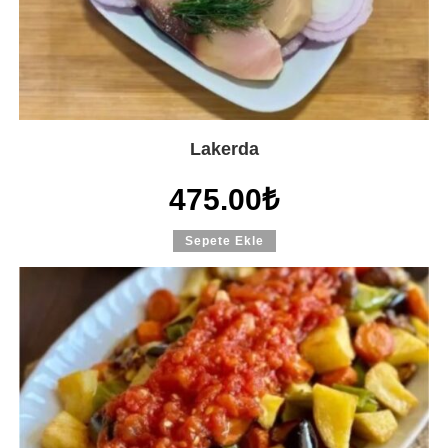
Lakerda
475.00
₺
Sepete Ekle